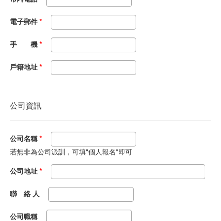
電子郵件
*
手 機
*
戶籍地址
*
公司資訊
公司名稱
*
若無非為公司派訓，可填"個人報名"即可
公司地址
*
聯 絡 人
公司職稱