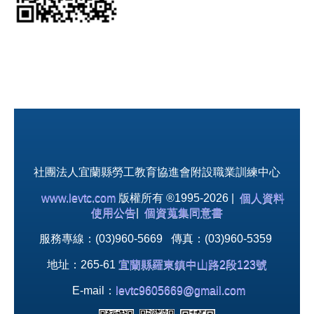
社團法人宜蘭縣勞工教育協進會附設職業訓練中心
www.levtc.com
版權所有 ®1995-2026 |
個人資料
使用公告
|
個資蒐集同意書
服務專線：(03)960-5669 傳真：(03)960-5359
地址：265-61
宜蘭縣羅東鎮中山路2段123號
E-mail：
levtc9605669@gmail.com