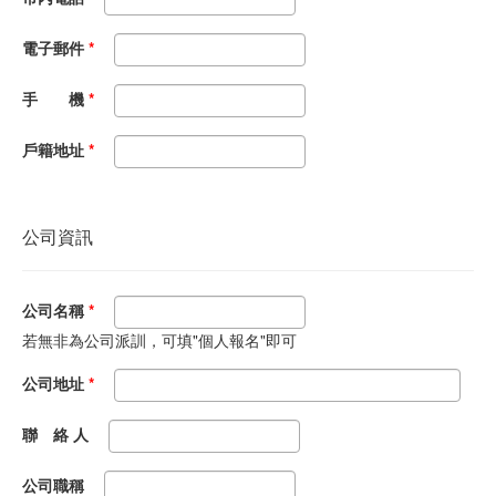
電子郵件
*
手 機
*
戶籍地址
*
公司資訊
公司名稱
*
若無非為公司派訓，可填"個人報名"即可
公司地址
*
聯 絡 人
公司職稱