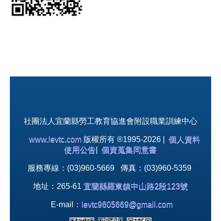
社團法人宜蘭縣勞工教育協進會附設職業訓練中心
www.levtc.com
版權所有 ®1995-2026 |
個人資料
使用公告
|
個資蒐集同意書
服務專線：(03)960-5669 傳真：(03)960-5359
地址：265-61
宜蘭縣羅東鎮中山路2段123號
E-mail：
levtc9605669@gmail.com