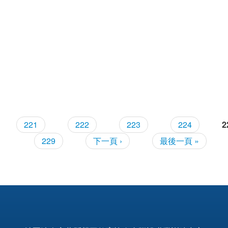
221
222
223
224
2
229
下一頁 ›
最後一頁 »