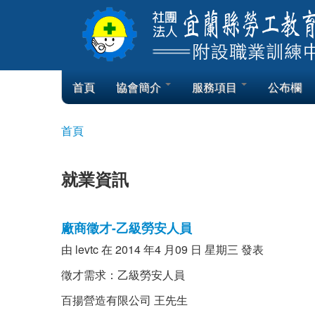
Skip to content
Skip to navigation
首頁
協會簡介
服務項目
公布欄
首頁
您在這裡
就業資訊
廠商徵才-乙級勞安人員
由
levtc
在 2014 年4 月09 日 星期三 發表
徵才需求：乙級勞安人員
百揚營造有限公司 王先生