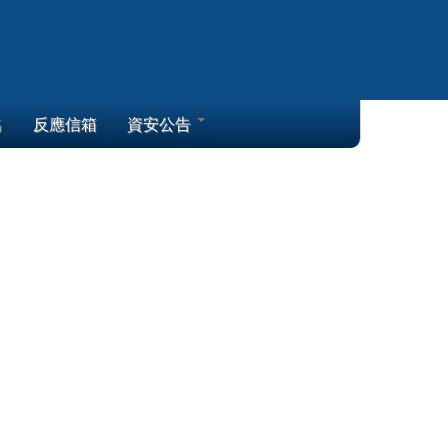
名
反應信箱
資安公告