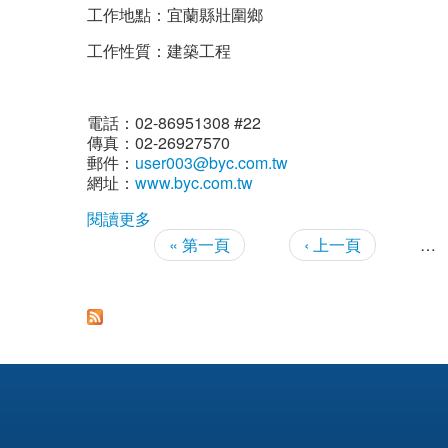
工作地點：宜蘭縣壯圍鄉
工作性質：建築工程
電話：02-86951308 #22
傳真：02-26927570
郵件：
user003@byc.com.tw
網址：
www.byc.com.tw
閱讀更多
關於廠商徵才-乙級勞安人員
« 第一頁
‹ 上一頁
…
頁面