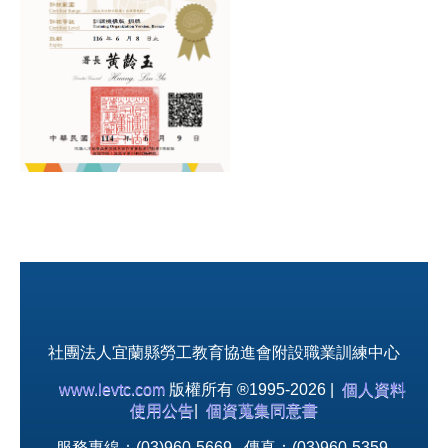
社團法人宜蘭縣勞工教育協進會附設職業訓練中心
www.levtc.com
版權所有 ®1995-2026 |
個人資料
使用公告
|
個資蒐集同意書
服務專線：(03)960-5669 傳真：(03)960-5359