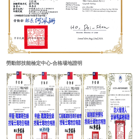
職安測驗
交通位置
線上報名
反應信箱
勞動部技能檢定中心-合格場地證明
資安公告