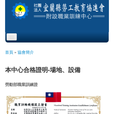
Skip to content
Skip to navigation
首頁
首頁
»
協會簡介
您在這裡
協會簡介
本中心合格證明-場地、設備
服務項目
勞動部職業訓練證
公布欄
課程公告
即測即評