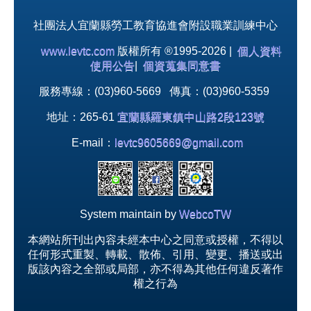
社團法人宜蘭縣勞工教育協進會附設職業訓練中心
www.levtc.com
版權所有 ®1995-2026 |
個人資料
使用公告
|
個資蒐集同意書
服務專線：(03)960-5669 傳真：(03)960-5359
地址：265-61
宜蘭縣羅東鎮中山路2段123號
E-mail：
levtc9605669@gmail.com
System maintain by
WebcoTW
本網站所刊出內容未經本中心之同意或授權，不得以
任何形式重製、轉載、散佈、引用、變更、播送或出
版該內容之全部或局部，亦不得為其他任何違反著作
權之行為