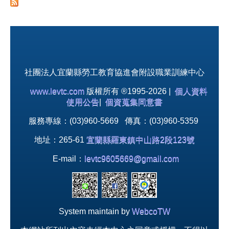
社團法人宜蘭縣勞工教育協進會附設職業訓練中心
www.levtc.com
版權所有 ®1995-2026 |
個人資料
使用公告
|
個資蒐集同意書
服務專線：(03)960-5669 傳真：(03)960-5359
地址：265-61
宜蘭縣羅東鎮中山路2段123號
E-mail：
levtc9605669@gmail.com
System maintain by
WebcoTW