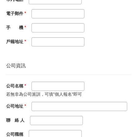
電子郵件
*
手 機
*
戶籍地址
*
公司資訊
公司名稱
*
若無非為公司派訓，可填"個人報名"即可
公司地址
*
聯 絡 人
公司職稱