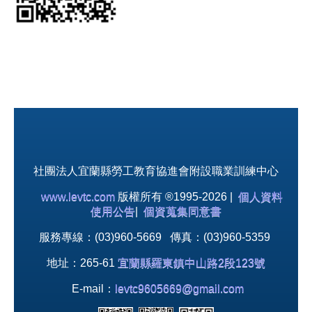
社團法人宜蘭縣勞工教育協進會附設職業訓練中心
www.levtc.com
版權所有 ®1995-2026 |
個人資料
使用公告
|
個資蒐集同意書
服務專線：(03)960-5669 傳真：(03)960-5359
地址：265-61
宜蘭縣羅東鎮中山路2段123號
E-mail：
levtc9605669@gmail.com