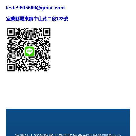
levtc9605669@gmail.com
宜蘭縣羅東鎮中山路二段123號