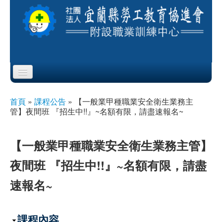
Skip to content
Skip to navigation
首頁
首頁
»
課程公告
»
【一般業甲種職業安全衛生業務主
您在這裡
管】夜間班 『招生中!!』~名額有限，請盡速報名~
協會簡介
服務項目
【一般業甲種職業安全衛生業務主管】
夜間班 『招生中!!』~名額有限，請盡
公布欄
速報名~
課程公告
即測即評
隱藏
課程內容