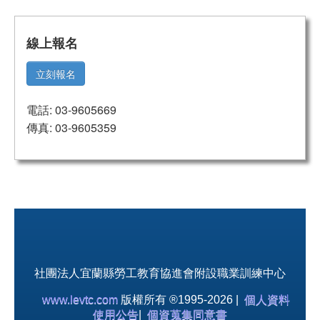
線上報名
立刻報名
電話: 03-9605669
傳真: 03-9605359
社團法人宜蘭縣勞工教育協進會附設職業訓練中心
www.levtc.com
版權所有 ®1995-2026 |
個人資料
使用公告
|
個資蒐集同意書