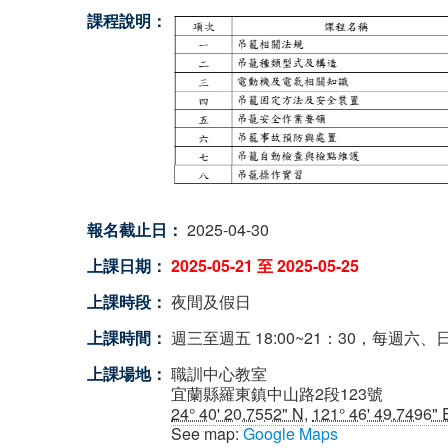
課程說明：
報名截止日：
2025-04-30
上課日期：
2025-05-21
至
2025-05-25
上課時段：
夜間及假日
上課時間：
週三至週五 18:00~21：30，每週六、日 
上課場地：
職訓中心教室
宜蘭縣羅東鎮中山路2段123號
24° 40' 20.7552" N
,
121° 46' 49.7496" 
See map:
Google Maps