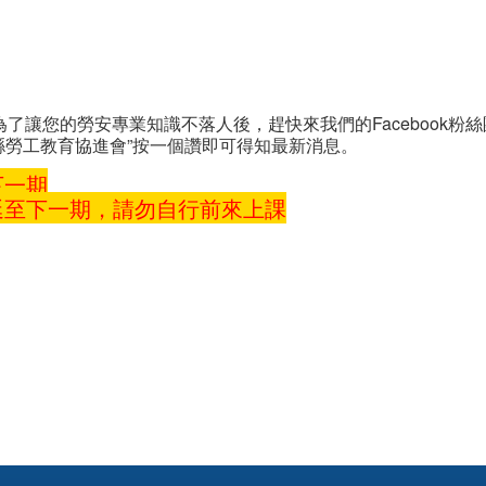
讓您的勞安專業知識不落人後，趕快來我們的Facebook粉
縣勞工教育協進會”按一個讚即可得知最新消息。
下一期
延至下一期，請勿自行前來上課