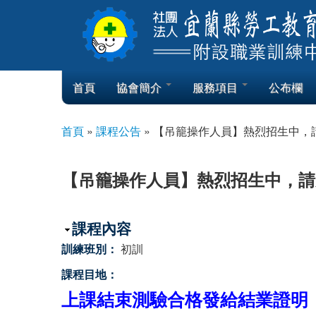
Skip to content
Skip to navigation
首頁
協會簡介
服務項目
公布欄
首頁
»
課程公告
»
【吊籠操作人員】熱烈招生中，
您在這裡
【吊籠操作人員】熱烈招生中，請
隱藏
課程內容
訓練班別：
初訓
課程目地：
上課結束測驗合格發給結業證明