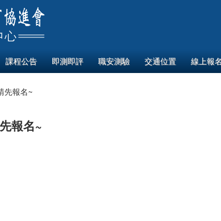
課程公告
即測即評
職安測驗
交通位置
線上報
請先報名~
先報名~