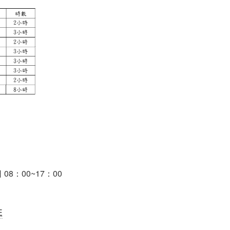
08：00~17：00
E