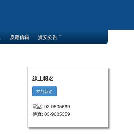
名
反應信箱
資安公告
線上報名
立刻報名
電話: 03-9605669
傳真: 03-9605359