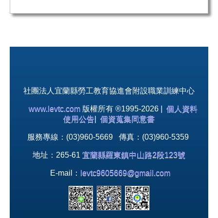
社團法人宜蘭縣勞工教育協進會附設職業訓練中心
www.levtc.com
版權所有 ®1995-2026 |
個人資料
使用公告
|
個資蒐集同意書
服務專線：(03)960-5669 傳真：(03)960-5359
地址：265-61
宜蘭縣羅東鎮中山路2段123號
E-mail：
levtc9605669@gmail.com