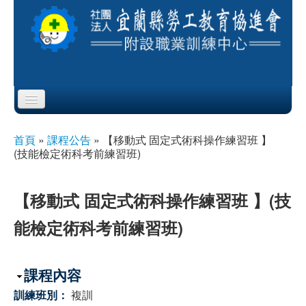
Skip to content
Skip to navigation
首頁
首頁
»
課程公告
»
【移動式 固定式術科操作練習班 】
您在這裡
(技能檢定術科考前練習班)
協會簡介
服務項目
【移動式 固定式術科操作練習班 】(技
能檢定術科考前練習班)
公布欄
課程公告
隱藏
課程內容
即測即評
訓練班別：
複訓