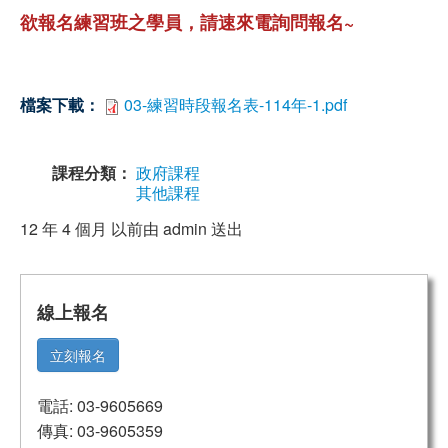
欲報名練習班之學員，請速來電詢問報名~
檔案下載：
03-練習時段報名表-114年-1.pdf
課程分類：
政府課程
其他課程
12 年 4 個月 以前由
admin
送出
線上報名
立刻報名
電話: 03-9605669
傳真: 03-9605359