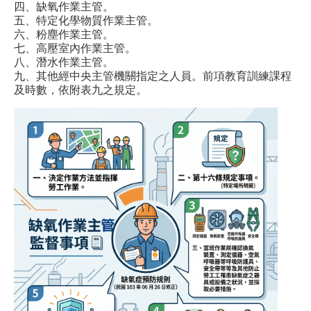
四、缺氧作業主管。
五、特定化學物質作業主管。
六、粉塵作業主管。
七、高壓室內作業主管。
八、潛水作業主管。
九、其他經中央主管機關指定之人員。前項教育訓練課程
及時數，依附表九之規定。