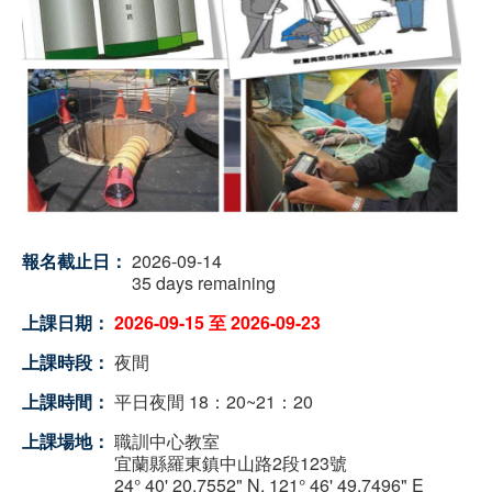
報名截止日：
2026-09-14
35 days remaining
上課日期：
2026-09-15
至
2026-09-23
上課時段：
夜間
上課時間：
平日夜間 18：20~21：20
上課場地：
職訓中心教室
宜蘭縣羅東鎮中山路2段123號
24° 40' 20.7552" N
,
121° 46' 49.7496" E