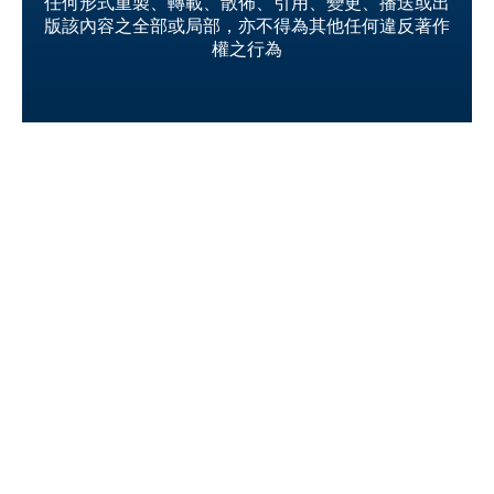
任何形式重製、轉載、散佈、引用、變更、播送或出
版該內容之全部或局部，亦不得為其他任何違反著作
權之行為