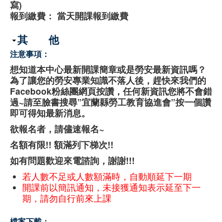
寫)
報到繳費： 當天開課報到繳費
隱藏
其 他
注意事項：
想知道本中心最新開課簡章或是勞安最新資訊嗎？
為了讓您的勞安專業知識不落人後，趕快來我們的
Facebook粉絲團網頁按讚，任何新資訊您將不會錯
過~請至臉書搜尋”宜蘭縣勞工教育協進會”按一個讚
即可得知最新消息。
欲報名者，請儘速報名~
名額有限!! 額滿列下梯次!!
如有問題歡迎來電諮詢，謝謝!!!
若人數不足或人數額滿時，自動順延下一期
開課前以簡訊通知，未接獲通知表示延至下一
期，請勿自行前來上課
檔案下載：