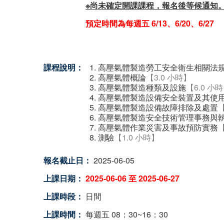
※尚未確定開課課程，報名後等候通知
預定時間為每週五
6/13、6/20、6/27
課程說明：
高壓氣體製造勞工安全衛生相關法
高壓氣體概論
【3.0 小時】
高壓氣體製造種類及設施
【6.0 小
高壓氣體製造設備安全裝置及其使
高壓氣體製造設備故障排除及處置
【
高壓氣體製造安全技術管理事務與
高壓氣體作業災害及事故預防實務
【
測驗
【1.0 小時】
報名截止日：
2025-06-05
上課日期：
2025-06-06
至
2025-06-27
上課時段：
日間
上課時間：
每週五 08：30~16：30