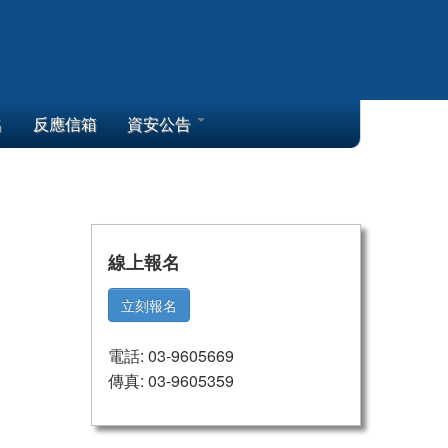
名
反應信箱
資安公告
線上報名
立刻報名
電話: 03-9605669
傳真: 03-9605359