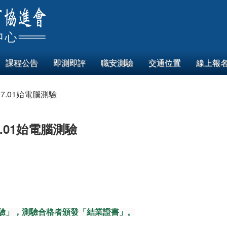
課程公告
即測即評
職安測驗
交通位置
線上報
7.01始電腦測驗
.01始電腦測驗
驗」，測驗合格者頒發「結業證書」。