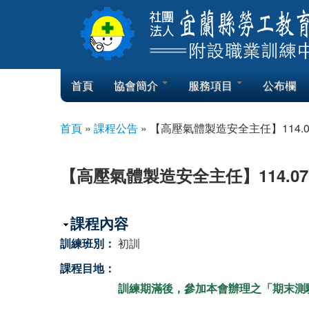
Skip to content
Skip to navigation
首頁
協會簡介
服務項目
公布欄
首頁
»
課程公告
»
【高壓氣體製造安全主任】114.0
您在這裡
【高壓氣體製造安全主任】114.07
隱藏
課程內容
訓練班別：
初訓
課程目地：
訓練期滿後，參加本會辦理之「期末測