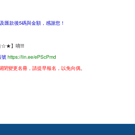
及匯款後5碼與金額，感謝您！
★】唷!!!
https://lin.ee/ePScPmd
帳號
關閉變更名冊，請提早報名，以免向偶
。