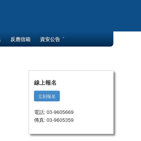
名
反應信箱
資安公告
線上報名
立刻報名
電話: 03-9605669
傳真: 03-9605359