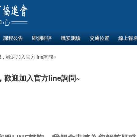
課程公告
即測即評
職安測驗
交通位置
線上報
，歡迎加入官方line詢問~
歡迎加入官方line詢問~