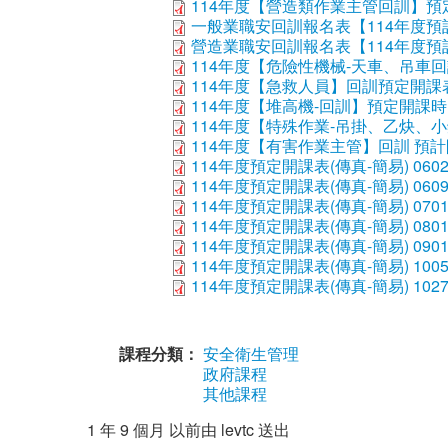
114年度【營造類作業主管回訓】預定
一般業職安回訓報名表【114年度預計
營造業職安回訓報名表【114年度預計
114年度【危險性機械-天車、吊車回
114年度【急救人員】回訓預定開課表.
114年度【堆高機-回訓】預定開課時間
114年度【特殊作業-吊掛、乙炔、小
114年度【有害作業主管】回訓 預計開
114年度預定開課表(傳真-簡易) 0602
114年度預定開課表(傳真-簡易) 0609
114年度預定開課表(傳真-簡易) 0701
114年度預定開課表(傳真-簡易) 0801
114年度預定開課表(傳真-簡易) 0901
114年度預定開課表(傳真-簡易) 1005
114年度預定開課表(傳真-簡易) 1027
課程分類：
安全衛生管理
政府課程
其他課程
1 年 9 個月 以前由
levtc
送出