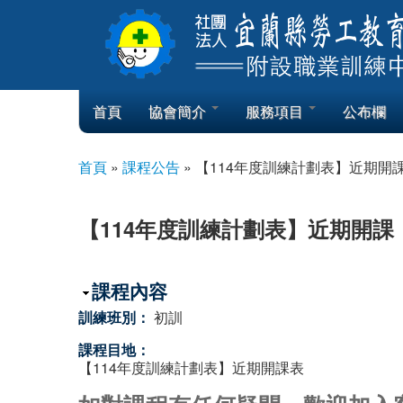
Skip to content
Skip to navigation
首頁
協會簡介
服務項目
公布欄
首頁
»
課程公告
»
【114年度訓練計劃表】近期開課
您在這裡
【114年度訓練計劃表】近期開課，
隱藏
課程內容
訓練班別：
初訓
課程目地：
【114年度訓練計劃表】近期開課表