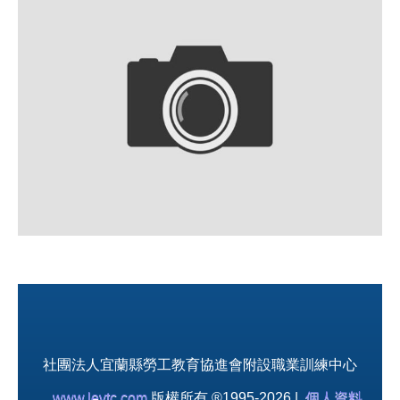
社團法人宜蘭縣勞工教育協進會附設職業訓練中心
www.levtc.com
版權所有 ®1995-2026 |
個人資料