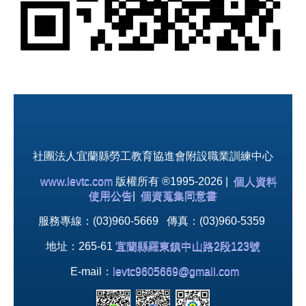
社團法人宜蘭縣勞工教育協進會附設職業訓練中心
www.levtc.com
版權所有 ®1995-2026 |
個人資料
使用公告
|
個資蒐集同意書
服務專線：(03)960-5669 傳真：(03)960-5359
地址：265-61
宜蘭縣羅東鎮中山路2段123號
E-mail：
levtc9605669@gmail.com