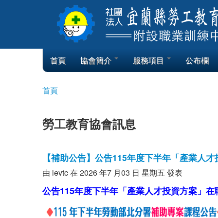
Skip to content
Skip to navigation
首頁
協會簡介
服務項目
公布欄
首頁
您在這裡
勞工教育協會訊息
【補助公告】公告115年度下半年「產業人
由
levtc
在 2026 年7 月03 日 星期五 發表
公告115年度下半年「產業人才投資方案」在