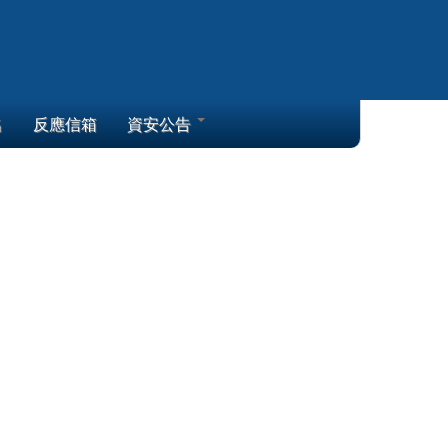
名
反應信箱
資安公告