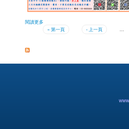
閱讀更多
關於【補助公告】公告115年度下半年「
« 第一頁
‹ 上一頁
…
頁面
www.