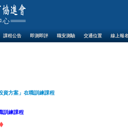
課程公告
即測即評
職安測驗
交通位置
線上報
才投資方案」在職訓練課程
職訓練課程