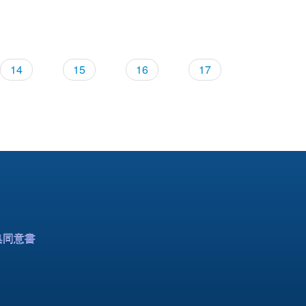
14
15
16
17
集同意書