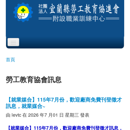
Skip to content
Skip to navigation
首頁
首頁
您在這裡
協會簡介
勞工教育協會訊息
服務項目
公布欄
【就業媒合】115年7月份，歡迎廠商免費刊登徵才
訊息，就業媒合~
課程公告
由
levtc
在 2026 年7 月01 日 星期三 發表
即測即評
【就業媒合】115年7月份，歡迎廠商免費刊登徵才訊息，