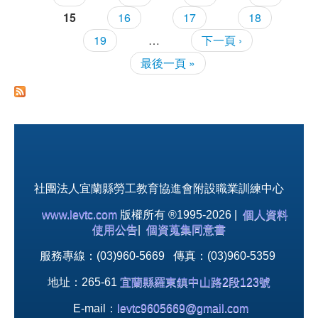
15
16
17
18
19
…
下一頁 ›
最後一頁 »
社團法人宜蘭縣勞工教育協進會附設職業訓練中心
www.levtc.com
版權所有 ®1995-2026 |
個人資料
使用公告
|
個資蒐集同意書
服務專線：(03)960-5669 傳真：(03)960-5359
地址：265-61
宜蘭縣羅東鎮中山路2段123號
E-mail：
levtc9605669@gmail.com