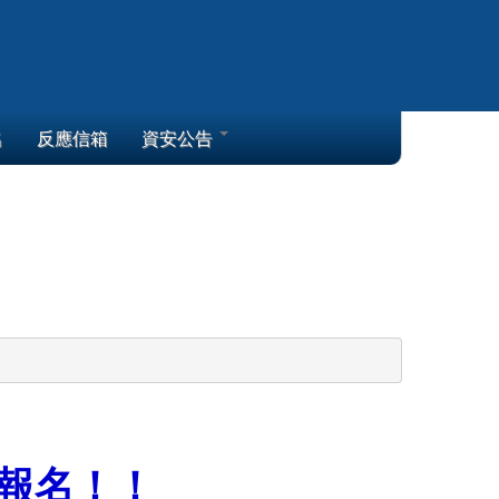
名
反應信箱
資安公告
報名！！