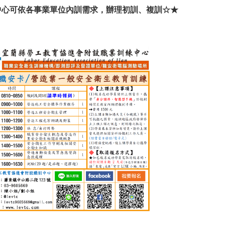
中心可依各事業單位內訓需求，辦理初訓、複訓
☆★