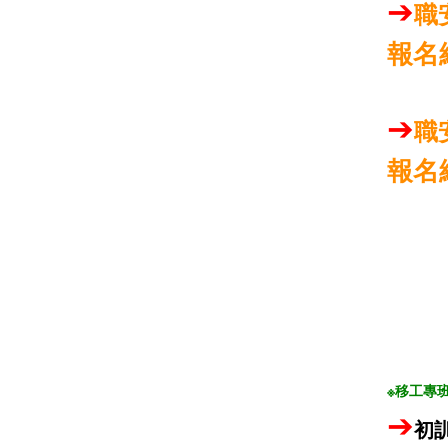
➔
職安
報名
➔
職安
報名
※移工專
➔
初訓