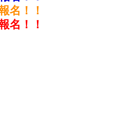
報名！！
報名！！