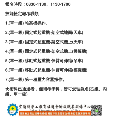
報名時段：0830-1130、1130-1700
職安測驗
技能檢定報考職類
交通位置
1.(
單一級) 堆高機操作。
2.(
單一級) 固定式起重機-架空式地面(天車)
線上報名
3.(
單一級) 固定式起重機-架空式機上(天車)
反應信箱
4.(
單一級) 固定式起重機-架空式機上(模擬機)
資安公告
5.(
單一級) 移動式起重機-伸臂可伸縮(吊車)
6.(
單一級) 移動式起重機-伸臂可伸縮(模擬機)
7.(
單一級) 第一種壓力容器操作。
★術科已通過者，僅補考學科，皆可受理報名(乙級、丙
級、單一級)