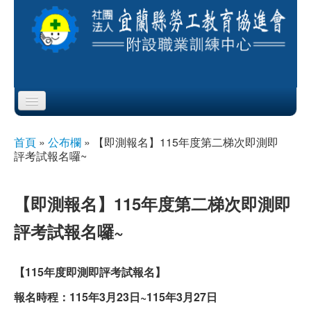
Skip to content
Skip to navigation
首頁
首頁
»
公布欄
»
【即測報名】115年度第二梯次即測即
您在這裡
評考試報名囉~
協會簡介
服務項目
【即測報名】115年度第二梯次即測即
評考試報名囉~
公布欄
課程公告
【115年度即測即評考試報名】
報名時程：115年3月23日~115年3月27日
即測即評