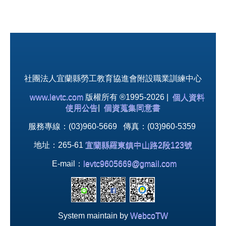
社團法人宜蘭縣勞工教育協進會附設職業訓練中心
www.levtc.com
版權所有 ®1995-2026 |
個人資料
使用公告
|
個資蒐集同意書
服務專線：(03)960-5669 傳真：(03)960-5359
地址：265-61
宜蘭縣羅東鎮中山路2段123號
E-mail：
levtc9605669@gmail.com
System maintain by
WebcoTW