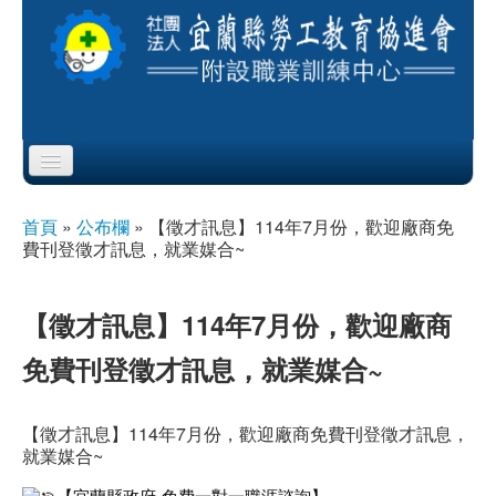
Skip to content
Skip to navigation
首頁
首頁
»
公布欄
»
【徵才訊息】114年7月份，歡迎廠商免
您在這裡
費刊登徵才訊息，就業媒合~
協會簡介
服務項目
【徵才訊息】114年7月份，歡迎廠商
免費刊登徵才訊息，就業媒合~
公布欄
課程公告
【徵才訊息】114年7月份，歡迎廠商免費刊登徵才訊息，
就業媒合~
即測即評
【宜蘭縣政府-免費一對一職涯諮詢】