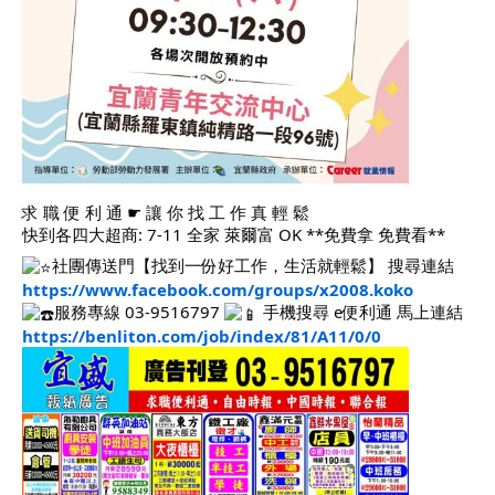
求 職 便 利 通 ☛ 讓 你 找 工 作 真 輕 鬆
快到各四大超商: 7-11 全家 萊爾富 OK **免費拿 免費看**
社團傳送門【找到一份好工作，生活就輕鬆】 搜尋連結
https://www.facebook.com/groups/x2008.koko
服務專線 03-9516797
手機搜尋 e便利通 馬上連結
https://benliton.com/job/index/81/A11/0/0