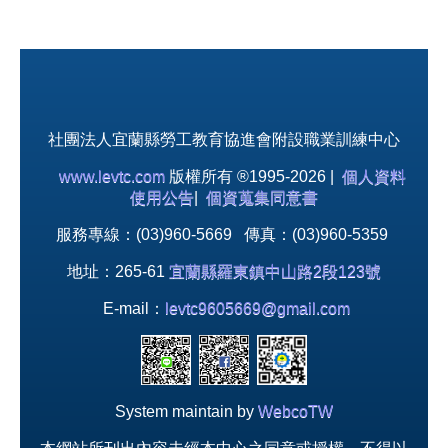
社團法人宜蘭縣勞工教育協進會附設職業訓練中心
www.levtc.com
版權所有 ®1995-2026 |
個人資料
使用公告
|
個資蒐集同意書
服務專線：(03)960-5669 傳真：(03)960-5359
地址：265-61
宜蘭縣羅東鎮中山路2段123號
E-mail：
levtc9605669@gmail.com
System maintain by
WebcoTW