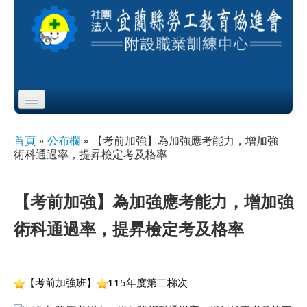
Skip to content
Skip to navigation
首頁
首頁
»
公布欄
»
【考前加強】為加強應考能力，增加強
您在這裡
術科通過率，提昇檢定考及格率
協會簡介
服務項目
【考前加強】為加強應考能力，增加強
術科通過率，提昇檢定考及格率
公布欄
課程公告
【考前加強班】
115年度第二梯次
即測即評