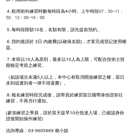
４.租用術科練習時數每時段為4小時。上午時段
07：50~11：
50、12：00~16：00
５.每時段限額10名，名額有限，請先提前預約。
６.預約後請於 3日 內繳費(以確保名額)，才算完成登記使用權
益。
７.本班以10人為原則，最多以10人為上限，可配合技術士技
能檢定考前之練習。
（如該場次未滿5人以上，本中心有取消開放練習之權，當日
未到或遲到者一律不得退費）。
８.報名練習時段完成後，請學員於練習當日攜帶身份證前往
練習，不再另行通知。
(參加練習之學員，請於當天提早10分抵達入場，己確認身份
證後開始操作練習)
洽詢專線：03-9605669 賴小姐