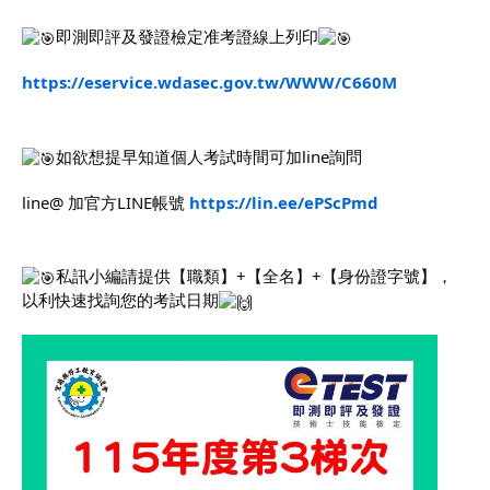
職安測驗
即測即評及發證檢定准考證線上列印
https://eservice.wdasec.gov.tw/WWW/C660M
交通位置
線上報名
如欲想提早知道個人考試時間可加line詢問
反應信箱
line@ 加官方LINE帳號 
https://lin.ee/ePScPmd
資安公告
私訊小編請提供【職類】+【全名】+【身份證字號】，
以利快速找詢您的考試日期