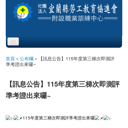
Skip to content
Skip to navigation
首頁
首頁
»
公布欄
»
【訊息公告】115年度第三梯次即測評
您在這裡
準考證出來囉~
協會簡介
服務項目
【訊息公告】115年度第三梯次即測評
準考證出來囉~
公布欄
課程公告
115年度第三梯次即測評準考證出來囉
即測即評