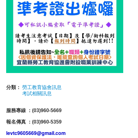
分類：
勞工教育協會訊息
考試相關訊息
服務專線 ：(03)960-5669
報名傳真 ：(03)960-5359
levtc9605669@gmail.com