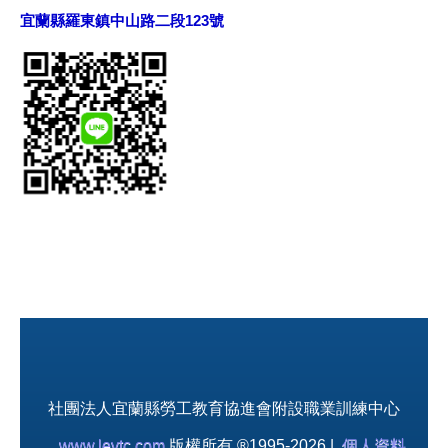
宜蘭縣羅東鎮中山路二段123號
社團法人宜蘭縣勞工教育協進會附設職業訓練中心
www.levtc.com
版權所有 ®1995-2026 |
個人資料