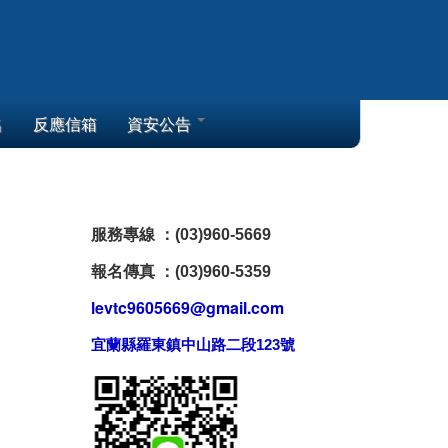
名
反應信箱
資安公告
服務專線 ：(03)960-5669
報名傳真 ：(03)960-5359
levtc9605669@gmail.com
宜蘭縣羅東鎮中山路二段123號