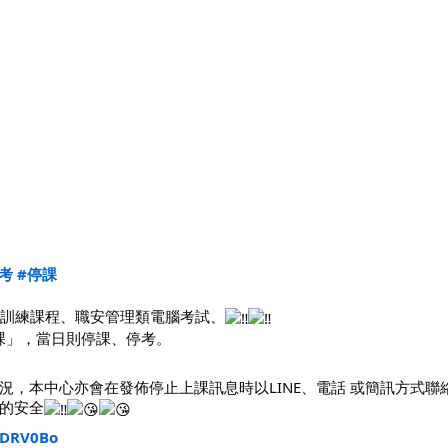
考
#停課
訓練課程、職安管理類電腦考試、
課」，當日則停課、停考。
，本中心亦會在發佈停止上課訊息時以LINE、電話 或簡訊方式聯
的安全
/2DRV0Bo