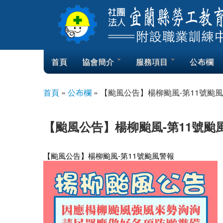
Skip to content
Skip to navigation
首頁
協會簡介
服務項目
公布欄
首頁
»
公布欄
»
【颱風公告】楊柳颱風-第11號颱
您在這裡
【颱風公告】楊柳颱風-第11號颱
【颱風公告】楊柳颱風-第11號颱風警報