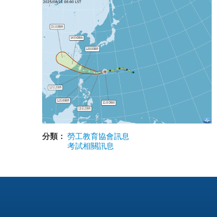
分類：
勞工教育協會訊息
考試相關訊息