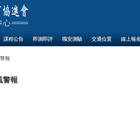
課程公告
即測即評
職安測驗
交通位置
線上報
風警報
風警報