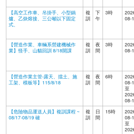
【高空工作車、吊掛手、小型鍋
複
下
3時
202
爐、乙炔熔接、三公噸以下固定
訓
午
08-
式、
【營造作業、車輛系營建機械作
複
夜
3時
202
業】怪手、山貓回訓 8/18開課
訓
間
08-
【營造作業主管-露天、擋土、施
複
夜
6時
202
工架、模板等】115/8/18
訓
間
08-
至
202
08-
【危險物品運送人員】複訓課程 ~
複
日
15時
202
08/17-08/19 確
訓
間
08-
至
202