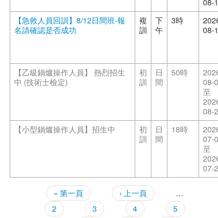
08-
【急救人員回訓】8/12日間班-報
複
下
3時
202
名請確認是否成功
訓
午
08-
【乙級鍋爐操作人員】 熱烈招生
初
日
50時
202
中 (技術士檢定)
訓
間
08-
至
202
08-
【小型鍋爐操作人員】招生中
初
日
18時
202
訓
間
07-
至
202
07-
頁面
« 第一頁
‹ 上一頁
…
2
3
4
5