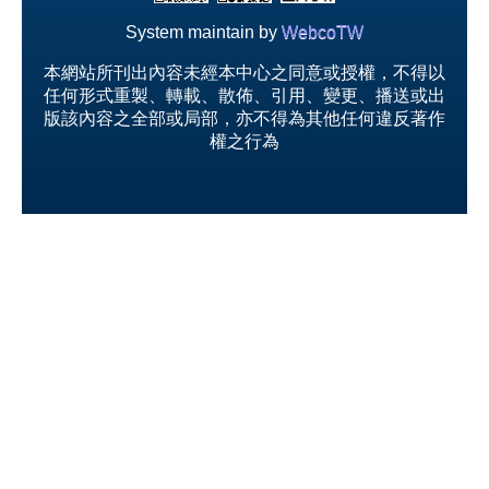
System maintain by
WebcoTW
本網站所刊出內容未經本中心之同意或授權，不得以
任何形式重製、轉載、散佈、引用、變更、播送或出
版該內容之全部或局部，亦不得為其他任何違反著作
權之行為