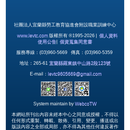
社團法人宜蘭縣勞工教育協進會附設職業訓練中心
www.levtc.com
版權所有 ®1995-2026 |
個人資料
使用公告
|
個資蒐集同意書
服務專線：(03)960-5669 傳真：(03)960-5359
地址：265-61
宜蘭縣羅東鎮中山路2段123號
E-mail：
levtc9605669@gmail.com
System maintain by
WebcoTW
本網站所刊出內容未經本中心之同意或授權，不得以
任何形式重製、轉載、散佈、引用、變更、播送或出
版該內容之全部或局部，亦不得為其他任何違反著作