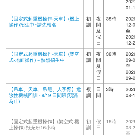
202
01-
【固定式起重機操作-天車】(機上
初
夜
38時
202
操作)招生中~請先報名
訓
間
12-
及
至
假
202
日
12-
【固定式起重機操作-天車】(架空
初
夜
38時
202
式-地面操作)～熱烈招生中
訓
間
09-
及
至
假
202
日
09-
【吊車、天車、吊籠、人字臂】危
複
日
3時
202
險性機械回訓 - 8/19 日間班(額滿
訓
間
08-
為止)
【固定式起重機操作】(架空式-機
初
假
16時
202
上操作) 抵充班16小時
訓
日
03-
至