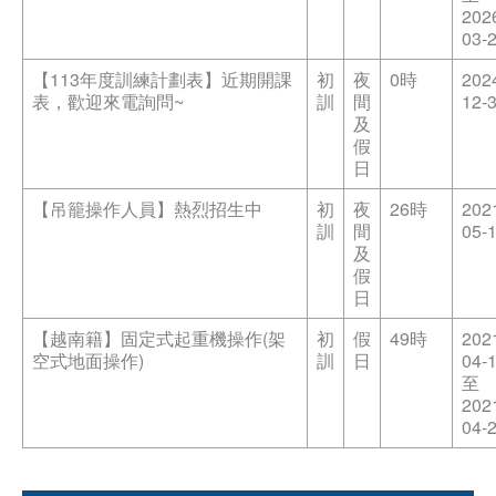
202
03-
【113年度訓練計劃表】近期開課
初
夜
0時
202
表，歡迎來電詢問~
訓
間
12-
及
假
日
【吊籠操作人員】熱烈招生中
初
夜
26時
202
訓
間
05-
及
假
日
【越南籍】固定式起重機操作(架
初
假
49時
202
空式地面操作)
訓
日
04-
至
202
04-