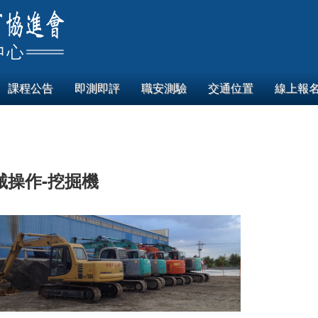
課程公告
即測即評
職安測驗
交通位置
線上報
械操作-挖掘機