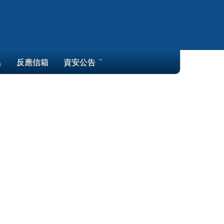
名
反應信箱
資安公告