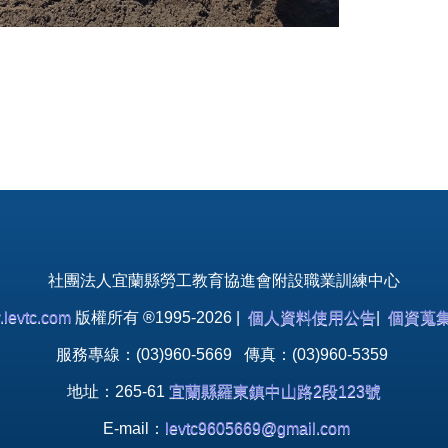
社團法人宜蘭縣勞工教育協進會附設職業訓練中心
levtc.com
版權所有 ®1995-2026 |
個人資料使用公告
|
個資蒐
服務專線：(03)960-5669 傳真：(03)960-5359
地址：265-61
宜蘭縣羅東鎮中山路2段123號
E-mail：
levtc9605669@gmail.com