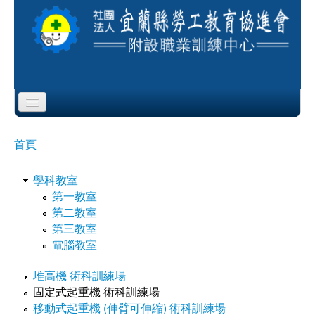
Skip to content
Skip to navigation
首頁
首頁
您在這裡
協會簡介
學科教室
第一教室
服務項目
第二教室
第三教室
公布欄
電腦教室
課程公告
堆高機 術科訓練場
固定式起重機 術科訓練場
即測即評
移動式起重機 (伸臂可伸縮) 術科訓練場