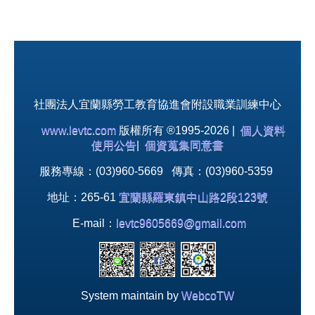
社團法人宜蘭縣勞工教育協進會附設職業訓練中心
www.levtc.com
版權所有 ®1995-2026 |
個人資料
使用公告
|
個資蒐集同意書
服務專線：(03)960-5669 傳真：(03)960-5359
地址：265-61
宜蘭縣羅東鎮中山路2段123號
E-mail：
levtc9605669@gmail.com
System maintain by
WebcoTW