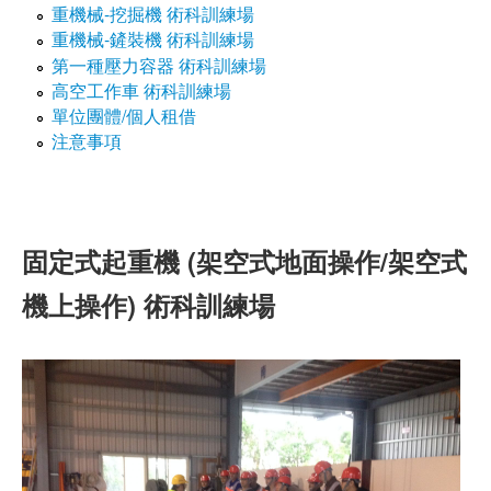
重機械-挖掘機 術科訓練場
職安測驗
重機械-鏟裝機 術科訓練場
第一種壓力容器 術科訓練場
交通位置
高空工作車 術科訓練場
單位團體/個人租借
線上報名
注意事項
反應信箱
資安公告
固定式起重機 (架空式地面操作/架空式
機上操作) 術科訓練場