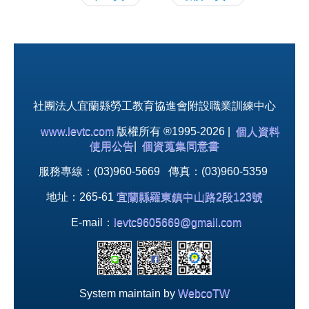
社團法人宜蘭縣勞工教育協進會附設職業訓練中心
www.levtc.com
版權所有 ®1995-2026 |
個人資料
使用公告
|
個資蒐集同意書
服務專線：(03)960-5669 傳真：(03)960-5359
地址：265-61
宜蘭縣羅東鎮中山路2段123號
E-mail：
levtc9605669@gmail.com
System maintain by
WebcoTW