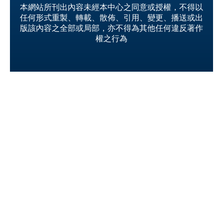
本網站所刊出內容未經本中心之同意或授權，不得以
任何形式重製、轉載、散佈、引用、變更、播送或出
版該內容之全部或局部，亦不得為其他任何違反著作
權之行為