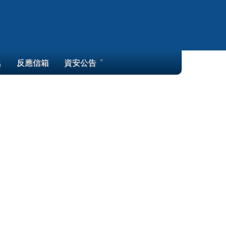
名
反應信箱
資安公告