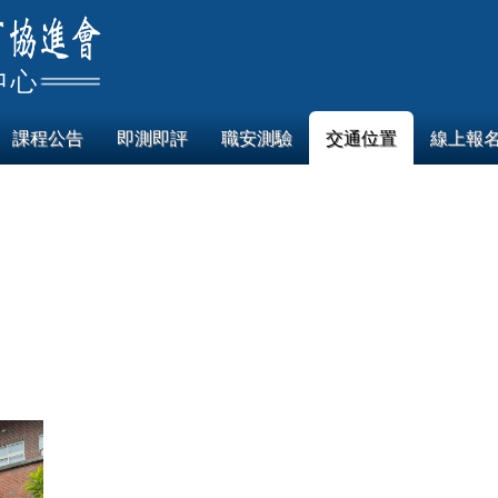
課程公告
即測即評
職安測驗
交通位置
線上報