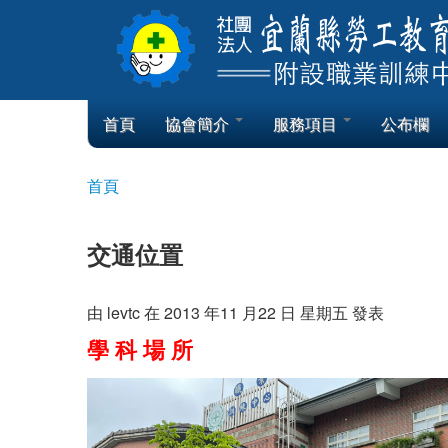
Skip to content
Skip to navigation
首頁
協會簡介
服務項目
公布欄
首頁
您在這裡
交通位置
由
levtc
在 2013 年11 月22 日 星期五 發表
學 科 場 所