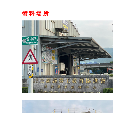
術 科 場 所