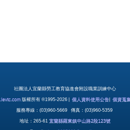
社團法人宜蘭縣勞工教育協進會附設職業訓練中心
levtc.com
版權所有 ®1995-2026 |
個人資料使用公告
|
個資蒐
服務專線：(03)960-5669 傳真：(03)960-5359
地址：265-61
宜蘭縣羅東鎮中山路2段123號