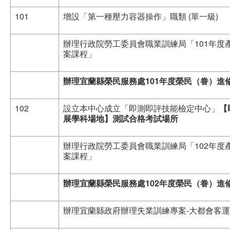
101
增設「第一種壓力容器操作」職類 (單一級)
辦理行政院勞工委員會職業訓練局「101年度
案課程」
辦理宜蘭縣榮民服務處
101
年度榮民（眷）進
102
設立本中心成立「即測即評技能檢定中心」
【
展學科場地】測試合格考試場所
辦理行政院勞工委員會職業訓練局「102年度
案課程」
辦理宜蘭縣榮民服務處
102
年度榮民（眷）進
辦理宜蘭縣政府辦理失業訓練專案-大都會客運