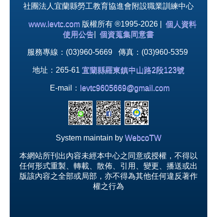
社團法人宜蘭縣勞工教育協進會附設職業訓練中心
www.levtc.com
版權所有 ®1995-2026 |
個人資料
使用公告
|
個資蒐集同意書
服務專線：(03)960-5669 傳真：(03)960-5359
地址：265-61
宜蘭縣羅東鎮中山路2段123號
E-mail：
levtc9605669@gmail.com
System maintain by
WebcoTW
本網站所刊出內容未經本中心之同意或授權，不得以
任何形式重製、轉載、散佈、引用、變更、播送或出
版該內容之全部或局部，亦不得為其他任何違反著作
權之行為