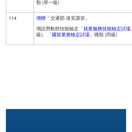
類 (單一級)
114
增辦
「交通部-道安講習
」
增設勞動部技能檢定「
就業服務技能檢定試場
級)
、
「
國貿業務檢定試場」
職類 (丙級)