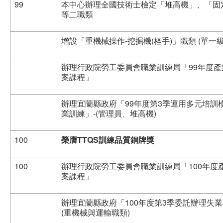
99
本中心辦理全國技術士檢定「堆高機」、「固
等二職類
增設「重機械操作-挖掘機(柽手)」職類 (單一級
辦理行政院勞工委員會職業訓練局「99年度
案課程」
辦理宜蘭縣政府「99年度第3季運用多元培訓
業訓練」-(管理員、堆高機)
100
榮膺
TTQS
訓練品質銅牌獎
100
辦理行政院勞工委員會職業訓練局「100年度
案課程」
辦理宜蘭縣政府「100年度第3季委託辦理失業
(重機械與運輸職類)