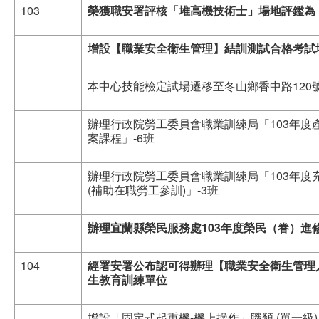
103
榮獲職安署評核「堆高機技術士」場地評鑑為
增設【職業安全衛生管理】結訓測試合格考試
本中心技能檢定試場遷移至冬山鄉香中路120
辦理行政院勞工委員會職業訓練局「103年度
案課程」-6班
辦理行政院勞工委員會職業訓練局「103年度
(補助在職勞工參訓)」-3班
辦理宜蘭縣榮民服務處
103
年度榮民（眷）進
104
經署安署公布認可得辦理【職業安全衛生管理
生教育訓練單位
增設「固定式起重機-機上操作」職類 (單一級)