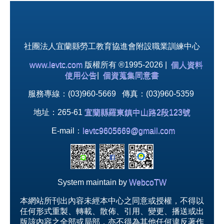
社團法人宜蘭縣勞工教育協進會附設職業訓練中心
www.levtc.com
版權所有 ®1995-2026 |
個人資料
使用公告
|
個資蒐集同意書
服務專線：(03)960-5669 傳真：(03)960-5359
地址：265-61
宜蘭縣羅東鎮中山路2段123號
E-mail：
levtc9605669@gmail.com
System maintain by
WebcoTW
本網站所刊出內容未經本中心之同意或授權，不得以
任何形式重製、轉載、散佈、引用、變更、播送或出
版該內容之全部或局部，亦不得為其他任何違反著作