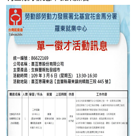
職安測驗
交通位置
線上報名
反應信箱
資安公告