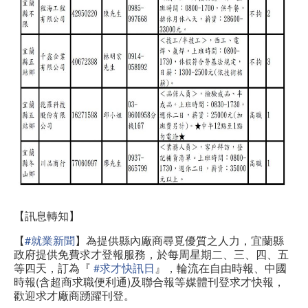
【訊息轉知】
【
#
就業新聞
】為提供縣內廠商尋覓優質之人力，宜蘭縣
政府提供免費求才登報服務，於每周星期二、三、四、五
等四天，訂為『
#
求才快訊日
』，輪流在自由時報、中國
時報(含超商求職便利通)及聯合報等媒體刊登求才快報，
歡迎求才廠商踴躍刊登。