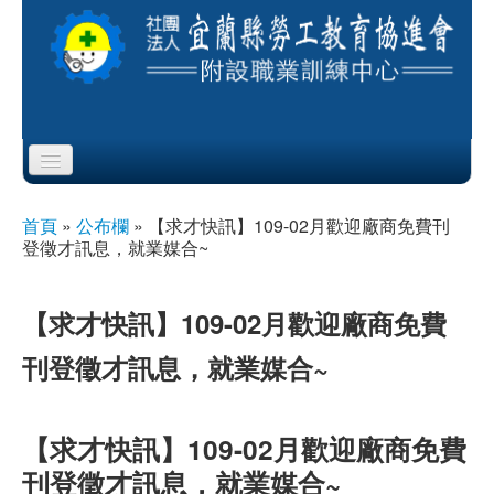
Skip to content
Skip to navigation
首頁
首頁
»
公布欄
»
【求才快訊】109-02月歡迎廠商免費刊
您在這裡
登徵才訊息，就業媒合~
協會簡介
服務項目
【求才快訊】109-02月歡迎廠商免費
刊登徵才訊息，就業媒合~
公布欄
課程公告
【求才快訊】109-02月歡迎廠商免費
即測即評
刊登徵才訊息，就業媒合~