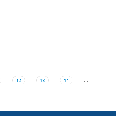
！
！
！
12
13
14
…