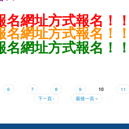
報名網址方式報名！
報名網址方式報名！
報名網址方式報名！
進來)08/25(二)日間班~招生中
6
7
8
9
10
11
下一頁 ›
最後一頁 »