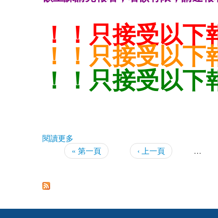
！！只接受以下
！！只接受以下
！！只接受以下
閱讀更多
關於【臺灣職安卡再教育】三小時(欲報名請點
« 第一頁
‹ 上一頁
…
頁面