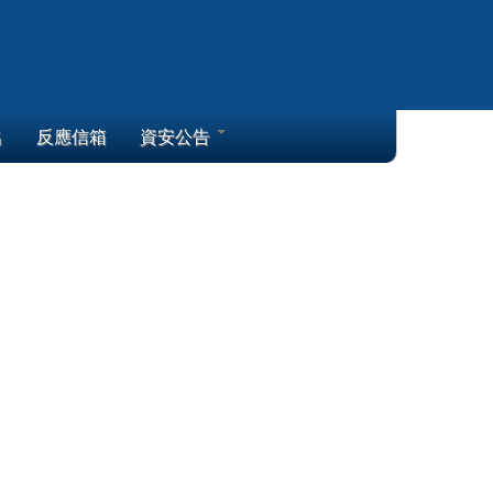
名
反應信箱
資安公告