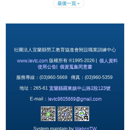
最後一頁 »
社團法人宜蘭縣勞工教育協進會附設職業訓練中心
www.levtc.com
版權所有 ®1995-2026 |
個人資料
使用公告
|
個資蒐集同意書
服務專線：(03)960-5669 傳真：(03)960-5359
地址：265-61
宜蘭縣羅東鎮中山路2段123號
E-mail：
levtc9605669@gmail.com
System maintain by
WebcoTW