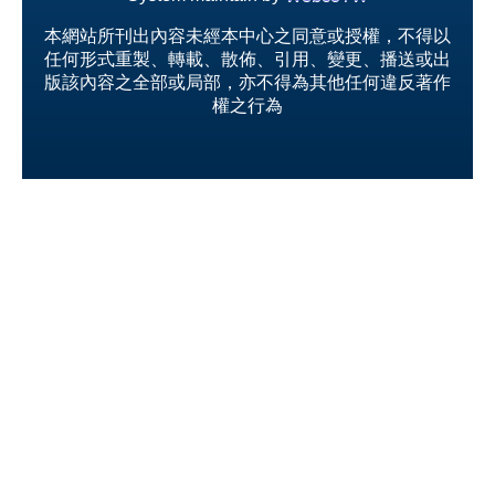
本網站所刊出內容未經本中心之同意或授權，不得以
任何形式重製、轉載、散佈、引用、變更、播送或出
版該內容之全部或局部，亦不得為其他任何違反著作
權之行為