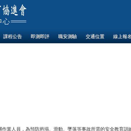
課程公告
即測即評
職安測驗
交通位置
線上報
關作業人員，為預防坍塌、滑動、墜落等事故所需的安全教育訓