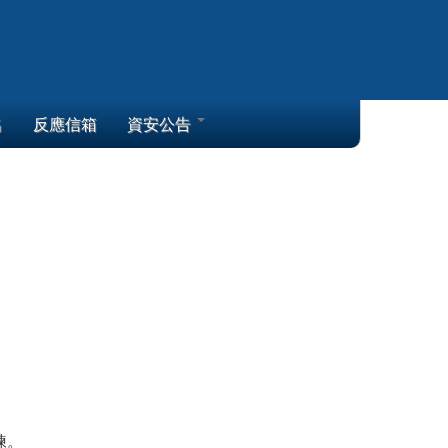
名
反應信箱
資安公告
練。