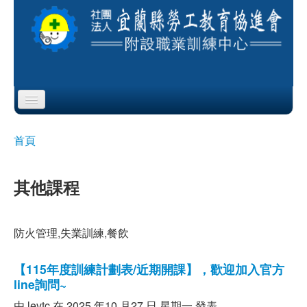
Skip to content
Skip to navigation
首頁
首頁
您在這裡
協會簡介
其他課程
服務項目
公布欄
防火管理,失業訓練,
餐飲
課程公告
【115年度訓練計劃表/近期開課】，歡迎加入官方
line詢問~
即測即評
由
levtc
在 2025 年10 月27 日 星期一 發表